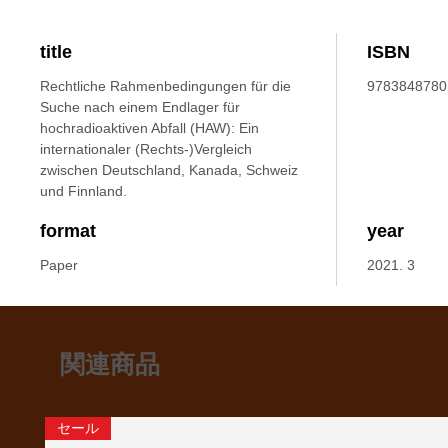
title
ISBN
Rechtliche Rahmenbedingungen für die
9783848780
Suche nach einem Endlager für
hochradioaktiven Abfall (HAW): Ein
internationaler (Rechts-)Vergleich
zwischen Deutschland, Kanada, Schweiz
und Finnland.
format
year
Paper
2021. 3
関連商品
セール