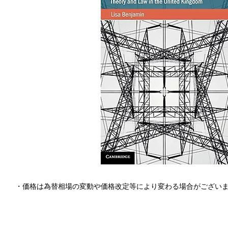
・価格は為替相場の変動や価格改定等により変わる場合がござい