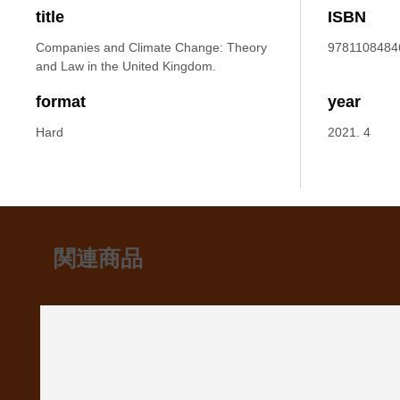
title
ISBN
Companies and Climate Change: Theory
9781108484
and Law in the United Kingdom.
format
year
Hard
2021. 4
関連商品