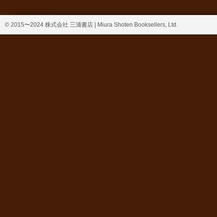
© 2015〜2024 株式会社 三浦書店 | Miura Shoten Booksellers, Ltd.