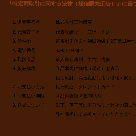
「特定商取引に関する法律（通信販売広告）」に基
1. 販売事業者
株式会社三浦書店
2. 代表責任者
代表取締役 三浦 文雄
3. 所在地
東京都千代田区神田神保町2丁目11番地
4. 電話番号
03-6910-0882
5. 取扱商品
輸入書籍新刊、中古、古書
6. 販売価格
商品案内に価格（税込）を表示
原価改訂、為替変動により価格を変更
7. お支払い方法
銀行振込、クレジットカード
8. お支払い期限
商品到着後２週間以内
9. 返品について
乱丁、落丁等の不良品など弊社の責に
弊社負担にて交換させていただきます