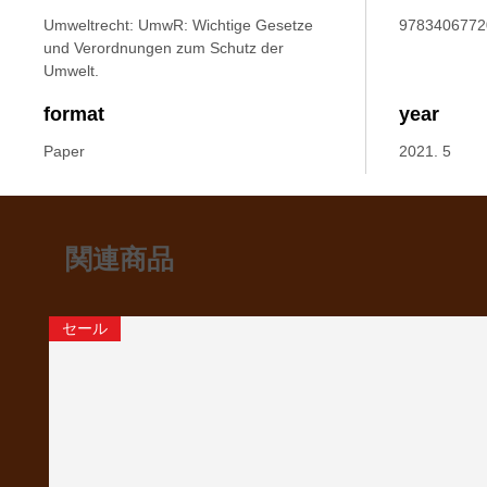
Umweltrecht: UmwR: Wichtige Gesetze
9783406772
und Verordnungen zum Schutz der
Umwelt.
format
year
Paper
2021. 5
関連商品
セール