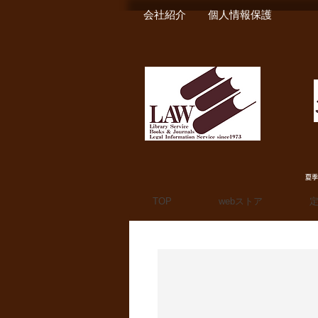
会社紹介
個人情報保護
夏季
TOP
webストア