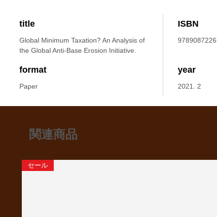
title
ISBN
Global Minimum Taxation? An Analysis of
9789087226
the Global Anti-Base Erosion Initiative.
format
year
Paper
2021. 2
関連商品
セール