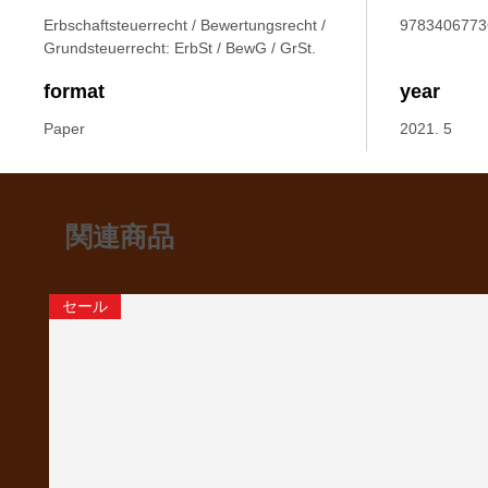
Erbschaftsteuerrecht / Bewertungsrecht /
9783406773
Grundsteuerrecht: ErbSt / BewG / GrSt.
format
year
Paper
2021. 5
関連商品
セール