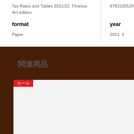
Tax Rates and Tables 2021/22: Finance
9781526520
Act edition.
format
year
Paper
2021. 9
関連商品
セール