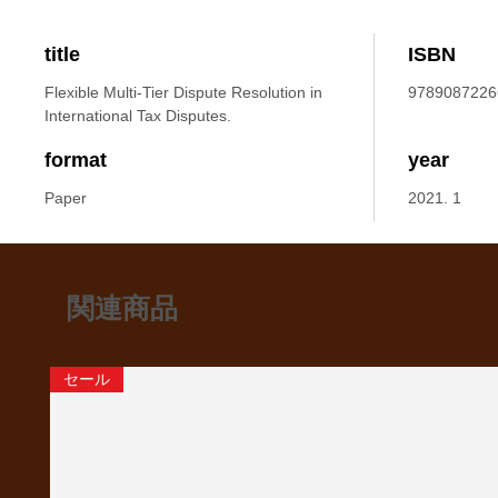
title
ISBN
Flexible Multi-Tier Dispute Resolution in
9789087226
International Tax Disputes.
format
year
Paper
2021. 1
関連商品
セール