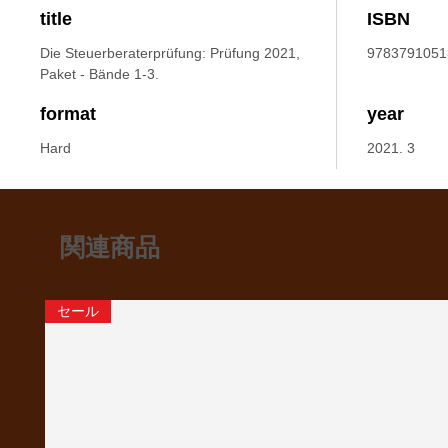
title
ISBN
Die Steuerberaterprüfung: Prüfung 2021,
9783791051
Paket - Bände 1-3.
format
year
Hard
2021. 3
関連商品
セール