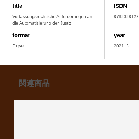
title
ISBN
Verfassungsrechtliche Anforderungen an
9783339122
die Automatisierung der Justiz.
format
year
Paper
2021. 3
関連商品