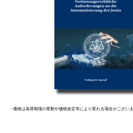
・価格は為替相場の変動や価格改定等により変わる場合がござい