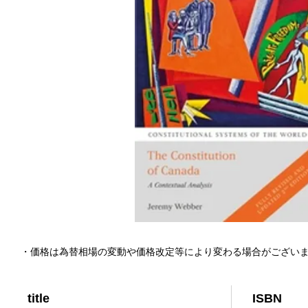
・価格は為替相場の変動や価格改定等により変わる場合がござい
title
ISBN