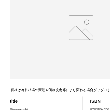
・価格は為替相場の変動や価格改定等により変わる場合がござい
title
ISBN
Steuerrecht.
9783504201