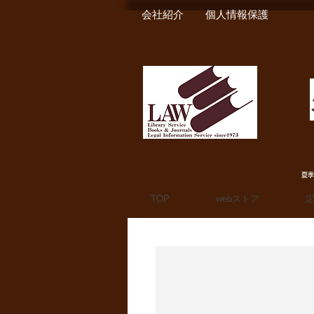
会社紹介
個人情報保護
夏季
TOP
webストア