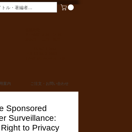
​営業時間
月〜金曜 9:00 - 17:00
定休日 土日・祝日
TEL 03-6910-0882
FAX 03-6910-0883
info@miurashoten.co.jp
用案内
ご注文・お問い合わせ
te Sponsored
r Surveillance:
Right to Privacy