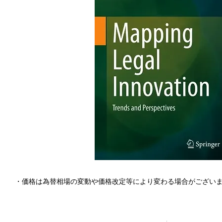
・価格は為替相場の変動や価格改定等により変わる場合がござい