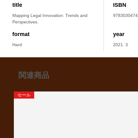
title
ISBN
Mapping Legal Innovation: Trends and
9783030474
Perspectives.
format
year
Hard
2021. 3
関連商品
セール