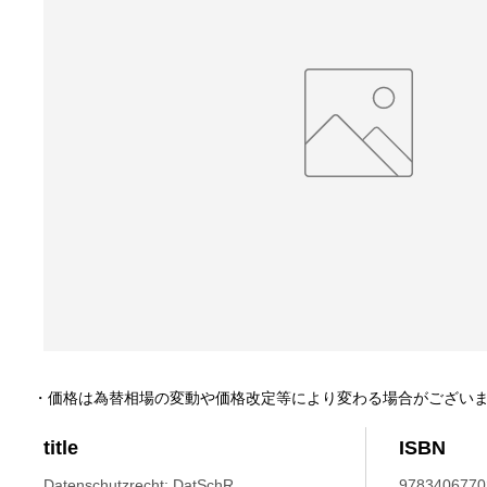
・価格は為替相場の変動や価格改定等により変わる場合がござい
title
ISBN
Datenschutzrecht: DatSchR.
9783406770