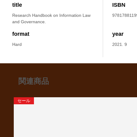
title
ISBN
Research Handbook on Information Law
9781788119
and Governance.
format
year
Hard
2021. 9
関連商品
セール