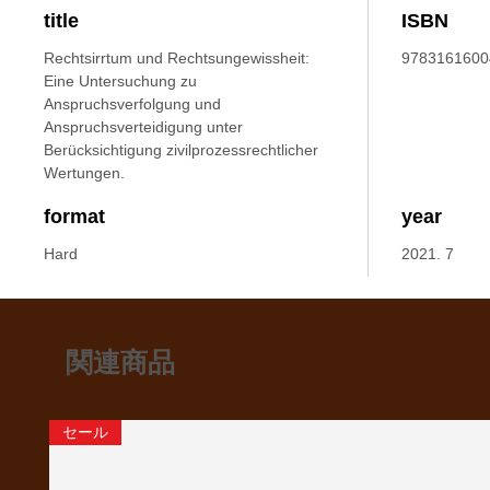
title
ISBN
Rechtsirrtum und Rechtsungewissheit:
9783161600
Eine Untersuchung zu
Anspruchsverfolgung und
Anspruchsverteidigung unter
Berücksichtigung zivilprozessrechtlicher
Wertungen.
format
year
Hard
2021. 7
関連商品
セール