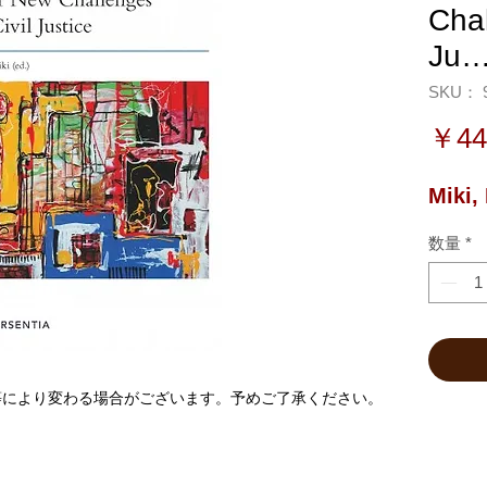
Chal
Ju
SKU： 9
￥44
Miki,
数量
*
等により変わる場合がございます。予めご了承ください。