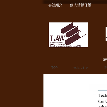
会社紹介
個人情報保護
夏季
TOP
webストア