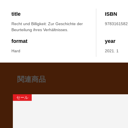
title
ISBN
Recht und Billigkeit: Zur Geschichte der
9783161582
Beurteilung ihres Verhältnisses.
format
year
Hard
2021. 1
関連商品
セール