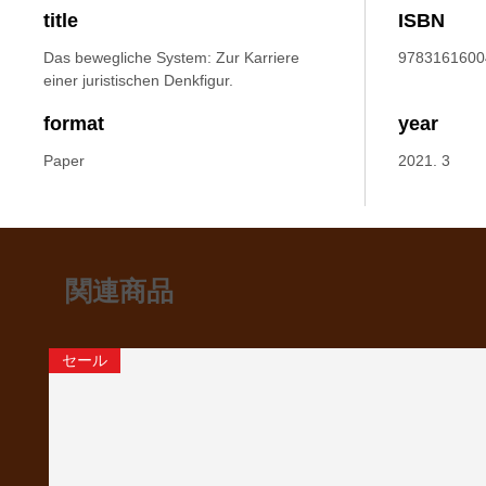
title
ISBN
Das bewegliche System: Zur Karriere
9783161600
einer juristischen Denkfigur.
format
year
Paper
2021. 3
関連商品
セール