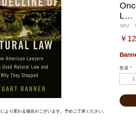
Onc
L…
SKU： 9
￥12
Banne
数量
*
等により変わる場合がございます。予めご了承ください。