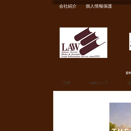
会社紹介
個人情報保護
夏季
TOP
webストア