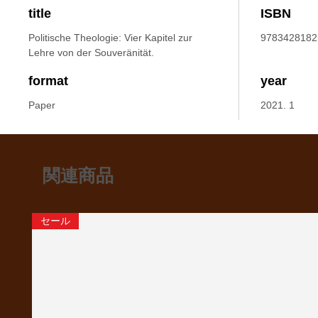
title
ISBN
Politische Theologie: Vier Kapitel zur
9783428182
Lehre von der Souveränität.
format
year
Paper
2021. 1
関連商品
セール