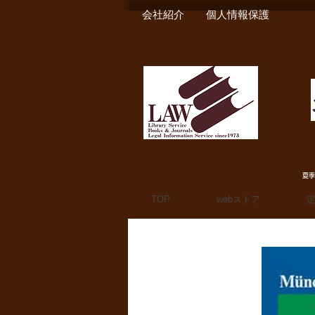
会社紹介
個人情報保護
夏季
TOP
webストア