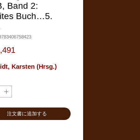
, Band 2:
ites Buch…5.
.
783406758423
価
,491
格
dt, Karsten (Hrsg.)
注文書に追加する