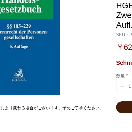
HGB
Zwe
Aufl
SKU： 9
￥62
Schmi
数量
*
等により変わる場合がございます。予めご了承ください。