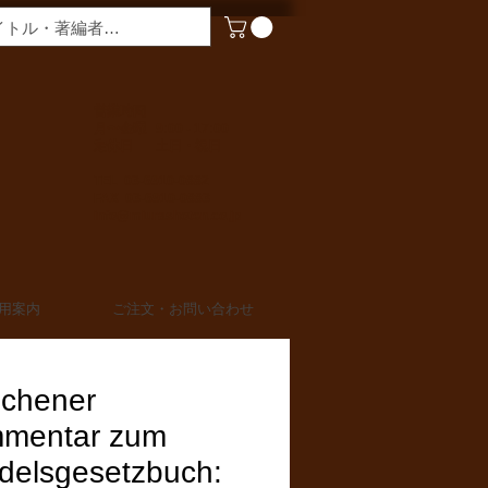
​営業時間
月〜金曜 9:00 - 17:00
定休日 土日・祝日
TEL 03-6910-0882
FAX 03-6910-0883
info@miurashoten.co.jp
用案内
ご注文・お問い合わせ
chener
mentar zum
delsgesetzbuch: