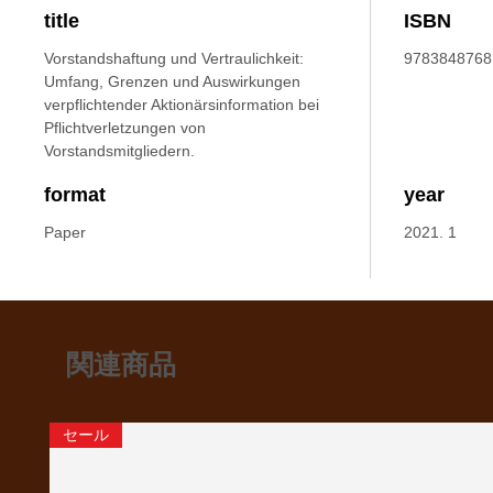
title
ISBN
Vorstandshaftung und Vertraulichkeit:
9783848768
Umfang, Grenzen und Auswirkungen
verpflichtender Aktionärsinformation bei
Pflichtverletzungen von
Vorstandsmitgliedern.
format
year
Paper
2021. 1
関連商品
セール