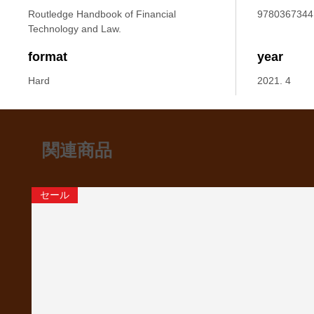
Routledge Handbook of Financial
9780367344
Technology and Law.
format
year
Hard
2021. 4
関連商品
セール