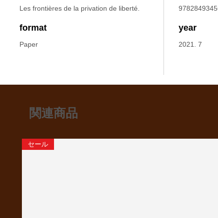
Les frontières de la privation de liberté.
9782849345
format
year
Paper
2021. 7
関連商品
セール