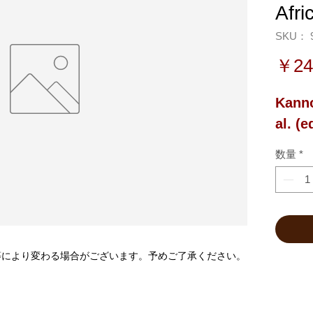
Afri
SKU： 9
￥24
Kanno
al. (e
数量
*
等により変わる場合がございます。予めご了承ください。