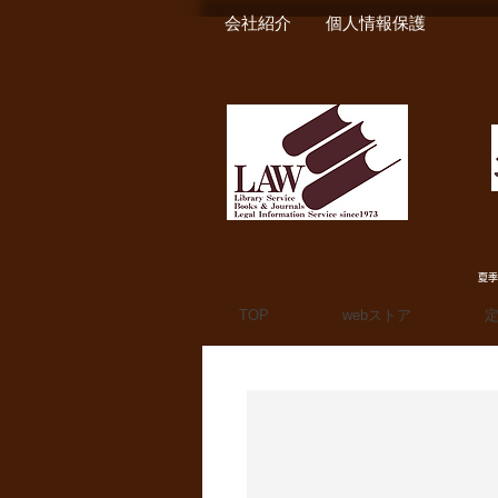
会社紹介
個人情報保護
夏季
TOP
webストア