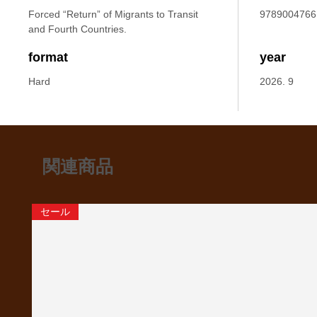
Forced “Return” of Migrants to Transit
9789004766
and Fourth Countries.
format
year
Hard
2026. 9
関連商品
セール