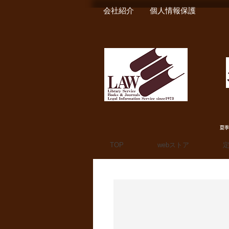
会社紹介
個人情報保護
夏季
TOP
webストア