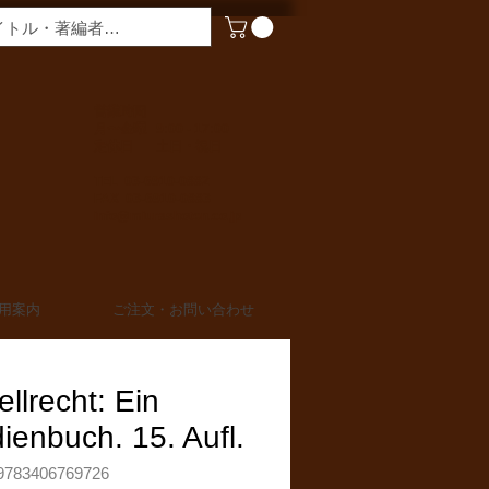
​営業時間
月〜金曜 9:00 - 17:00
定休日 土日・祝日
TEL 03-6910-0882
FAX 03-6910-0883
info@miurashoten.co.jp
用案内
ご注文・お問い合わせ
ellrecht: Ein
ienbuch. 15. Aufl.
783406769726