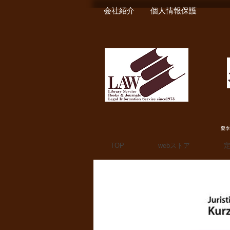
会社紹介
個人情報保護
夏季
TOP
webストア