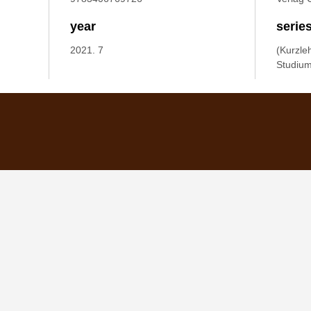
year
serie
2021. 7
(Kurzle
Studium