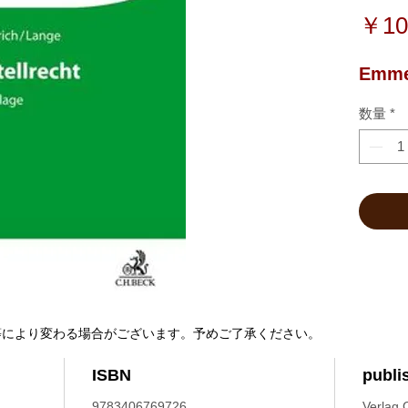
￥10
Emmer
数量
*
等により変わる場合がございます。予めご了承ください。
ISBN
publi
9783406769726
Verlag 