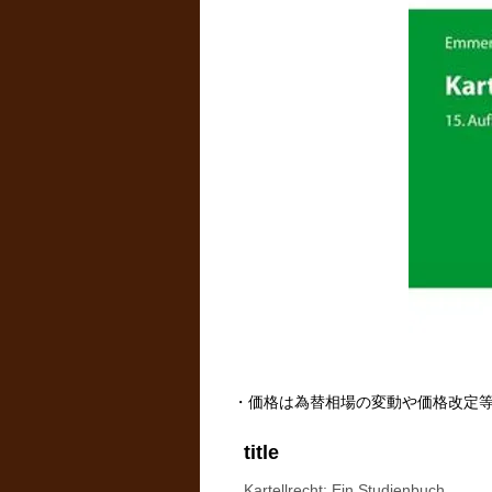
・価格は為替相場の変動や価格改定
title
Kartellrecht: Ein Studienbuch.