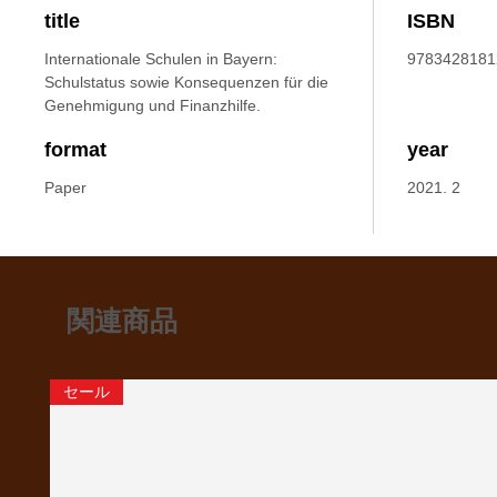
title
ISBN
Internationale Schulen in Bayern:
9783428181
Schulstatus sowie Konsequenzen für die
Genehmigung und Finanzhilfe.
format
year
Paper
2021. 2
関連商品
セール