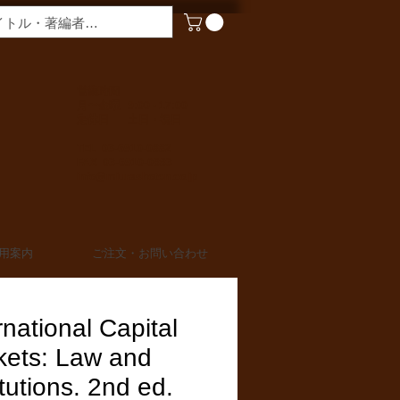
​営業時間
月〜金曜 9:00 - 17:00
定休日 土日・祝日
TEL 03-6910-0882
FAX 03-6910-0883
info@miurashoten.co.jp
用案内
ご注文・お問い合わせ
rnational Capital
kets: Law and
itutions. 2nd ed.