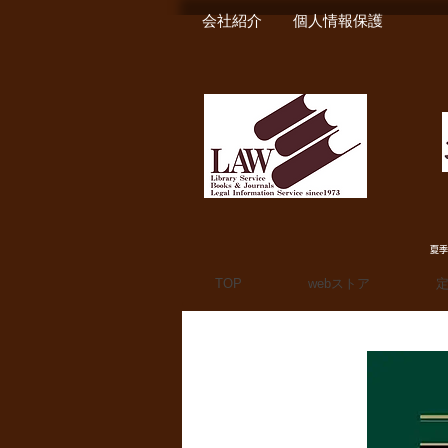
会社紹介
個人情報保護
夏季
TOP
webストア