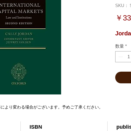
SKU： 9
￥33
Jorda
数量
*
等により変わる場合がございます。予めご了承ください。
ISBN
publi