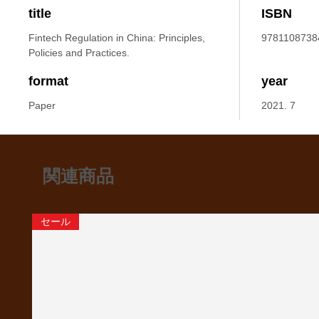
title
ISBN
Fintech Regulation in China: Principles,
9781108738
Policies and Practices.
format
year
Paper
2021. 7
関連商品
セール