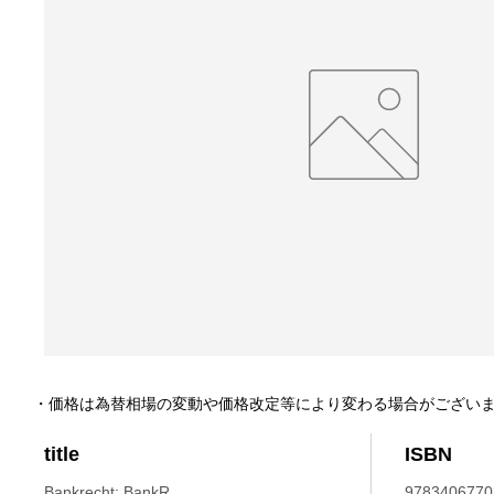
・価格は為替相場の変動や価格改定等により変わる場合がござい
title
ISBN
Bankrecht: BankR.
9783406770