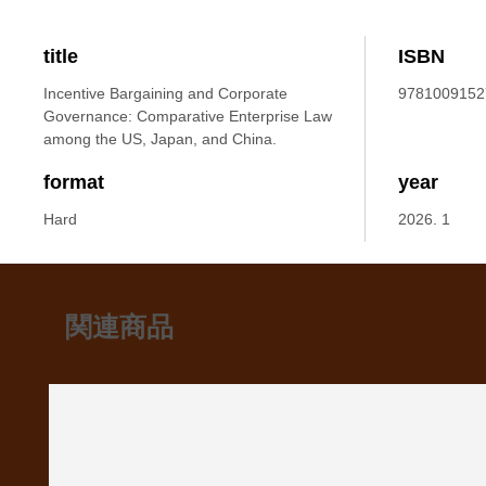
title
ISBN
Incentive Bargaining and Corporate
9781009152
Governance: Comparative Enterprise Law
among the US, Japan, and China.
format
year
Hard
2026. 1
関連商品