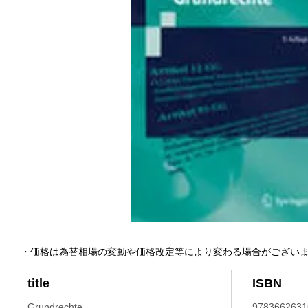
・価格は為替相場の変動や価格改定等により変わる場合がござい
title
ISBN
Grundrechte.
9783662631