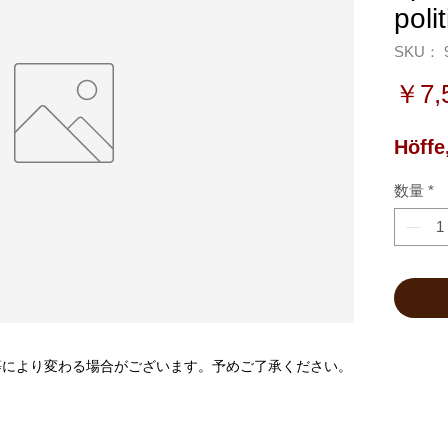
poli
SKU： 9
￥7,
Höffe
数量
*
等により変わる場合がございます。予めご了承ください。