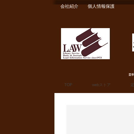
会社紹介
個人情報保護
夏季
TOP
webストア