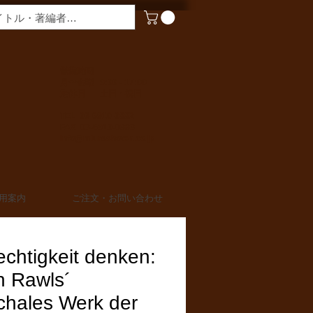
​営業時間
月〜金曜 9:00 - 17:00
定休日 土日・祝日
TEL 03-6910-0882
FAX 03-6910-0883
info@miurashoten.co.jp
用案内
ご注文・お問い合わせ
chtigkeit denken:
n Rawls´
chales Werk der