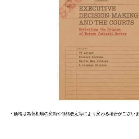
・価格は為替相場の変動や価格改定等により変わる場合がござい