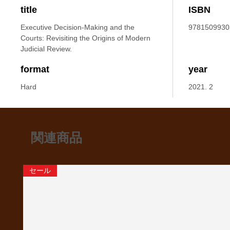
title
ISBN
Executive Decision-Making and the
9781509930
Courts: Revisiting the Origins of Modern
Judicial Review.
format
year
Hard
2021. 2
関連商品
セール