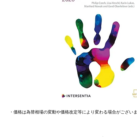
・価格は為替相場の変動や価格改定等により変わる場合がござい