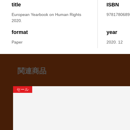
title
ISBN
European Yearbook on Human Rights
9781780689
2020.
format
year
Paper
2020. 12
関連商品
セール