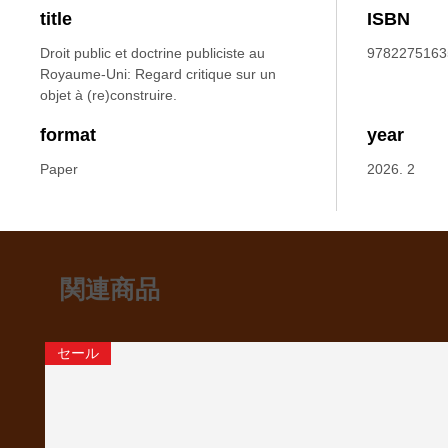
title
ISBN
Droit public et doctrine publiciste au
9782275163
Royaume-Uni: Regard critique sur un
objet à (re)construire.
format
year
Paper
2026. 2
関連商品
セール