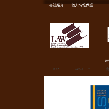
会社紹介
個人情報保護
夏季
TOP
webストア