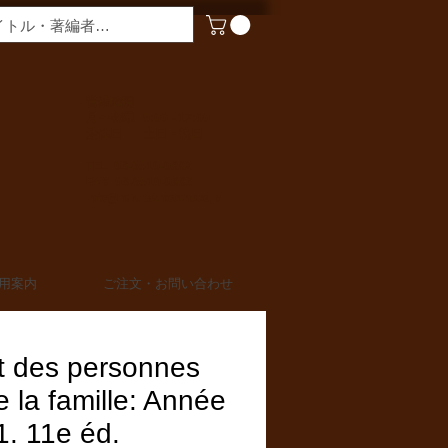
​営業時間
月〜金曜 9:00 - 17:00
定休日 土日・祝日
TEL 03-6910-0882
FAX 03-6910-0883
info@miurashoten.co.jp
用案内
ご注文・お問い合わせ
t des personnes
e la famille: Année
. 11e éd.