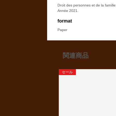
Droit des personnes et de la famille
Année 2021.
format
Paper
関連商品
セール