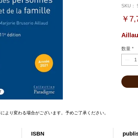
SKU： 9
￥7,
Ailla
数量
*
等により変わる場合がございます。予めご了承ください。
ISBN
publi