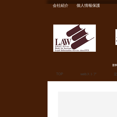
会社紹介
個人情報保護
夏季
TOP
webストア