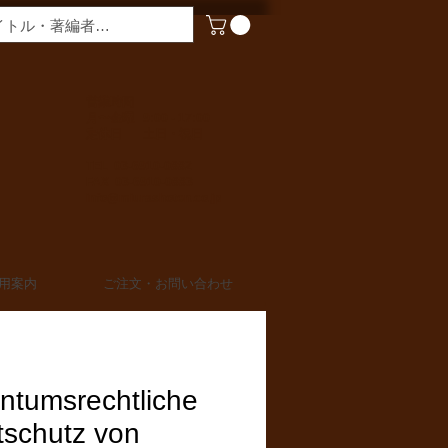
​営業時間
月〜金曜 9:00 - 17:00
定休日 土日・祝日
TEL 03-6910-0882
FAX 03-6910-0883
info@miurashoten.co.jp
用案内
ご注文・お問い合わせ
ntumsrechtliche
tschutz von