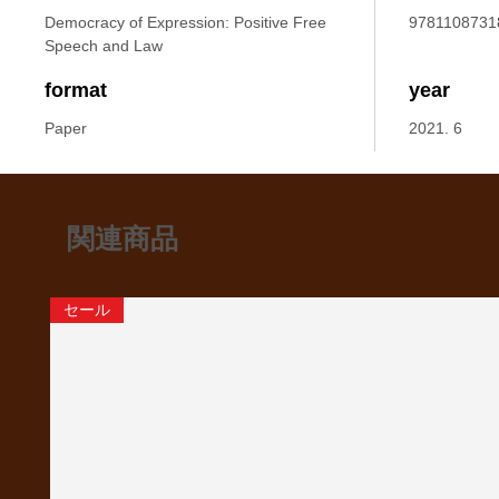
Democracy of Expression: Positive Free
9781108731
Speech and Law
format
year
Paper
2021. 6
関連商品
セール