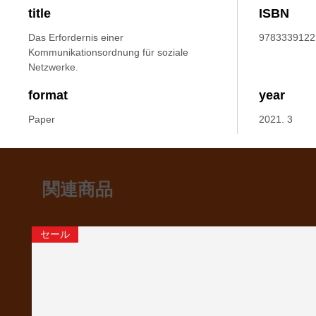
title
ISBN
Das Erfordernis einer
9783339122
Kommunikationsordnung für soziale
Netzwerke.
format
year
Paper
2021. 3
関連商品
セール