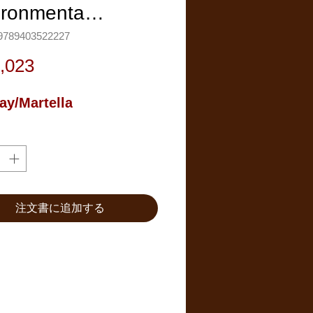
ironmenta…
789403522227
価
,023
格
ay/Martella
注文書に追加する