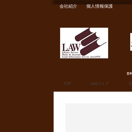
会社紹介
個人情報保護
夏季
TOP
webストア