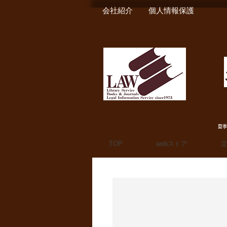
会社紹介
個人情報保護
夏季
TOP
webストア