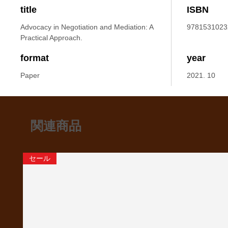
title
ISBN
Advocacy in Negotiation and Mediation: A
9781531023
Practical Approach.
format
year
Paper
2021. 10
関連商品
セール