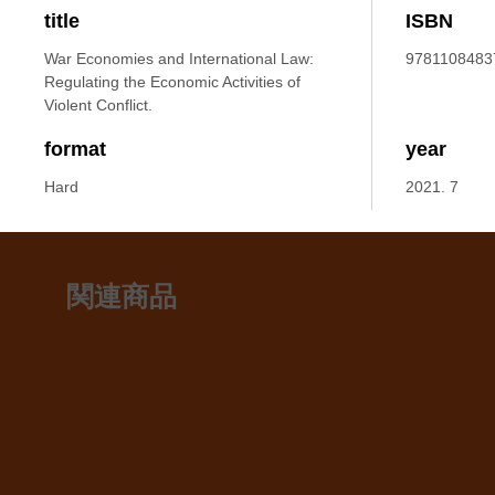
title
ISBN
War Economies and International Law:
9781108483
Regulating the Economic Activities of
Violent Conflict.
format
year
Hard
2021. 7
関連商品