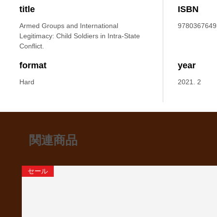
title
ISBN
Armed Groups and International
9780367649
Legitimacy: Child Soldiers in Intra-State
Conflict.
format
year
Hard
2021. 2
関連商品
セール